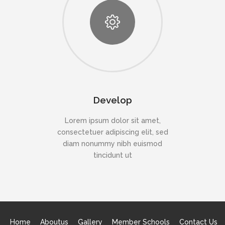
Develop
Lorem ipsum dolor sit amet,
consectetuer adipiscing elit, sed
diam nonummy nibh euismod
tincidunt ut
Home
Aboutus
Gallery
Member Schools
Contact Us